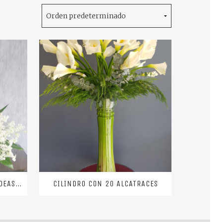
ALCATRACES, ROSAS Y ORQUIDEAS BLANCAS
CILINDRO CON 20 ALCATRACES