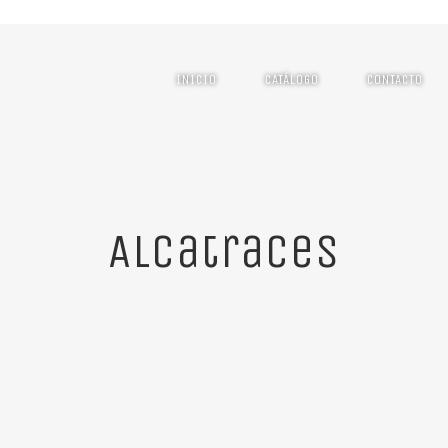
INICIO
CATÁLOGO
CONTACTO
Alcatraces